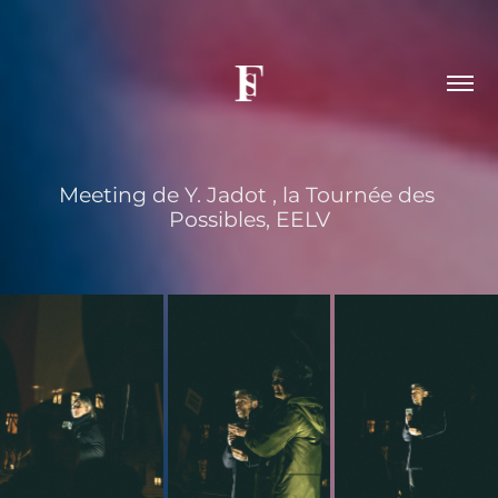
Meeting de Y. Jadot , la Tournée des 
Possibles, EELV