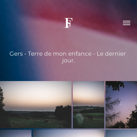
Gers - Terre de mon enfance - Le dernier 
jour.